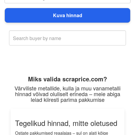
Miks valida scraprice.com?
Värviliste metallide, kulla ja muu vanametalli
hinnad võivad oluliselt erineda – meie abiga
leiad kiiresti parima pakkumise
Tegelikud hinnad, mitte oletused
Ostjate pakkumised reaalajas – sul on alati kõige