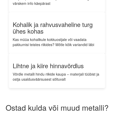
värskem info käepärast
Kohalik ja rahvusvaheline turg
ühes kohas
Kas müüa kohalikule kokkuostjale või vaadata
pakkumisi teistes riikides? Mõtle kõik variandid läbi
Lihtne ja kiire hinnavõrdlus
Võrdle metalli hindu riikide kaupa – materjali tüübist ja
ostja usaldusväärsusest sõltuvalt
Ostad kulda või muud metalli?